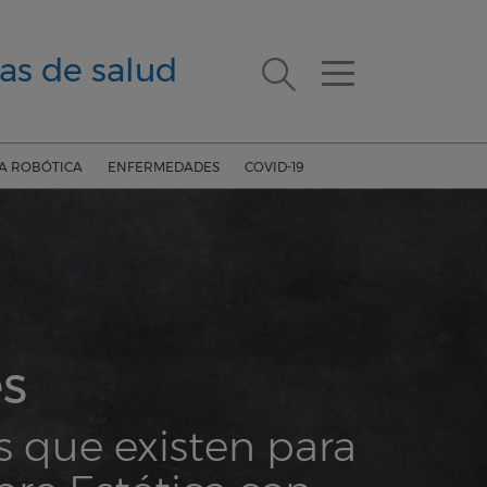
as de salud
ÍA ROBÓTICA
ENFERMEDADES
COVID-19
es
s que existen para