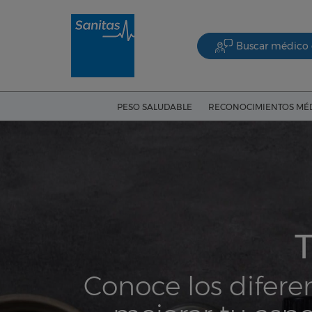
Buscar médico 
PESO SALUDABLE
RECONOCIMIENTOS MÉ
T
Conoce los difere