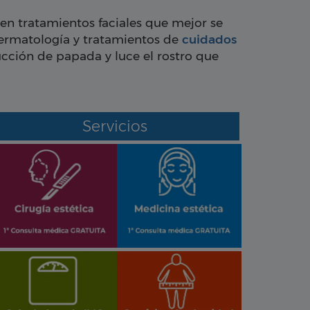
 en tratamientos faciales que mejor se
dermatología y tratamientos de
cuidados
ducción de papada y luce el rostro que
Servicios