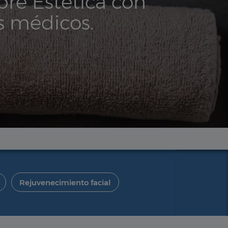
bre Estética con
as médicos.
Rejuvenecimiento facial