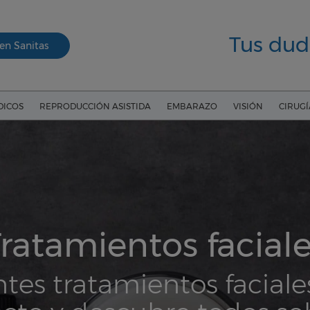
Tus dud
en Sanitas
DICOS
REPRODUCCIÓN ASISTIDA
EMBARAZO
VISIÓN
CIRUG
ratamientos facial
ntes tratamientos faciale