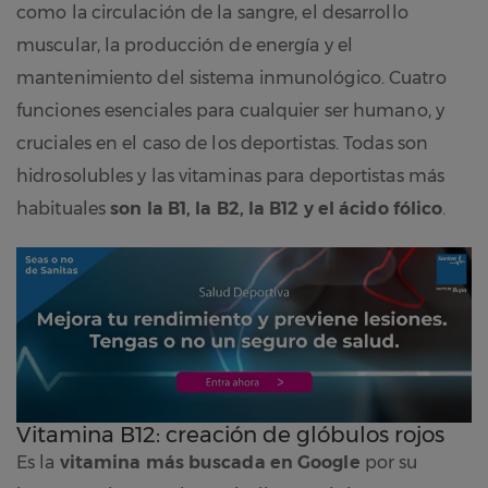
como la circulación de la sangre, el desarrollo
muscular, la producción de energía y el
mantenimiento del sistema inmunológico. Cuatro
funciones esenciales para cualquier ser humano, y
cruciales en el caso de los deportistas. Todas son
hidrosolubles y las vitaminas para deportistas más
habituales
son la B1, la B2, la B12 y el ácido fólico
.
Vitamina B12: creación de glóbulos rojos
Es la
vitamina más buscada en Google
por su