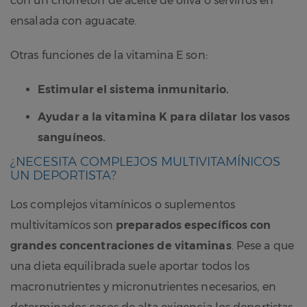
con un chorretón de aceite de oliva o servirlos en
ensalada con aguacate.
Otras funciones de la vitamina E son:
Estimular el sistema inmunitario.
Ayudar a la vitamina K para dilatar los vasos
sanguíneos.
¿NECESITA COMPLEJOS MULTIVITAMÍNICOS
UN DEPORTISTA?
Los complejos vitamínicos o suplementos
multivitamícos son
preparados específicos con
grandes concentraciones de vitaminas
. Pese a que
una dieta equilibrada suele aportar todos los
macronutrientes y micronutrientes necesarios, en