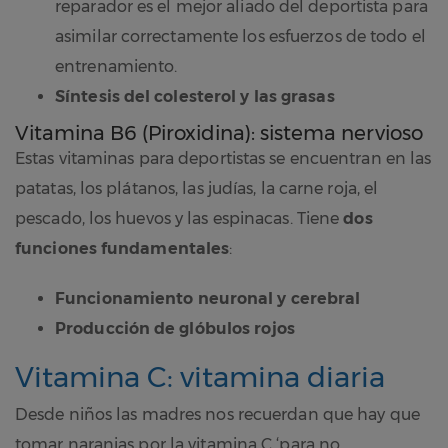
reparador es el mejor aliado del deportista para
asimilar correctamente los esfuerzos de todo el
entrenamiento.
Síntesis del colesterol y las grasas
Vitamina B6 (Piroxidina): sistema nervioso
Estas vitaminas para deportistas se encuentran en las
patatas, los plátanos, las judías, la carne roja, el
pescado, los huevos y las espinacas. Tiene
dos
funciones fundamentales
:
Funcionamiento neuronal y cerebral
Producción de glóbulos rojos
Vitamina C: vitamina diaria
Desde niños las madres nos recuerdan que hay que
tomar naranjas por la vitamina C ‘para no