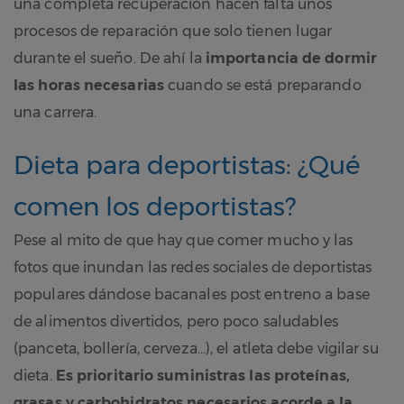
una completa recuperación hacen falta unos
procesos de reparación que solo tienen lugar
durante el sueño. De ahí la
importancia de dormir
las horas necesarias
cuando se está preparando
una carrera.
Dieta para deportistas: ¿Qué
comen los deportistas?
Pese al mito de que hay que comer mucho y las
fotos que inundan las redes sociales de deportistas
populares dándose bacanales post entreno a base
de alimentos divertidos, pero poco saludables
(panceta, bollería, cerveza…), el atleta debe vigilar su
dieta.
Es prioritario suministras las proteínas,
grasas y carbohidratos necesarios acorde a la