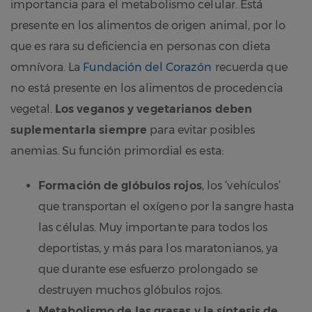
importancia para el metabolismo celular. Está
presente en los alimentos de origen animal, por lo
que es rara su deficiencia en personas con dieta
omnívora. La
Fundación del Corazón
recuerda que
no está presente en los alimentos de procedencia
vegetal.
Los veganos y vegetarianos deben
suplementarla siempre
para evitar posibles
anemias. Su función primordial es esta:
Formación de glóbulos rojos
, los ‘vehículos’
que transportan el oxígeno por la sangre hasta
las células. Muy importante para todos los
deportistas, y más para los maratonianos, ya
que durante ese esfuerzo prolongado se
destruyen muchos glóbulos rojos.
Metabolismo de las grasas y la síntesis de