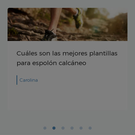
Plan de entrenamiento físico:
cómo preparar un programa de
entrenamiento
Validado por: Sanitas Hospitales