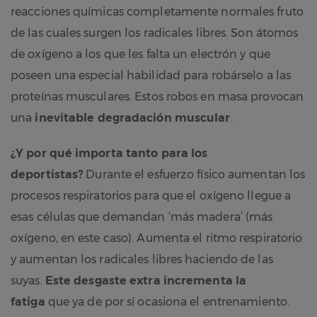
reacciones químicas completamente normales fruto
de las cuales surgen los radicales libres. Son átomos
de oxígeno a los que les falta un electrón y que
poseen una especial habilidad para robárselo a las
proteínas musculares. Estos robos en masa provocan
una
inevitable degradación muscular
.
¿Y por qué importa tanto para los
deportistas?
Durante el esfuerzo físico aumentan los
procesos respiratorios para que el oxígeno llegue a
esas células que demandan ‘más madera’ (más
oxígeno, en este caso). Aumenta el ritmo respiratorio
y aumentan los radicales libres haciendo de las
suyas.
Este desgaste extra incrementa la
fatiga
que ya de por sí ocasiona el entrenamiento.