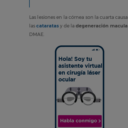
Las lesiones en la córnea son la cuarta caus
las
cataratas
y de la
degeneración macula
DMAE.