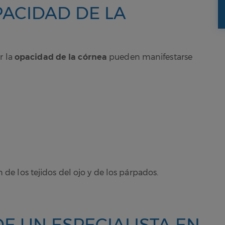
PACIDAD DE LA
r la
opacidad de la córnea
pueden manifestarse
 de los tejidos del ojo y de los párpados.
E UN ESPECIALISTA EN