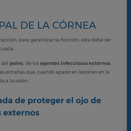
IPAL DE LA CÓRNEA
acción, para garantizar su función, esta debe ser
cuada.
o del
polvo,
de los
agentes infecciosos externos
,
ias extrañas que, cuando aparecen lesiones en la
 a la visión.
ada de proteger el ojo de
s externos