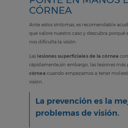
CÓRNEA
Ante estos síntomas, es recomendable acudi
que valore nuestro caso y descubra porqué 
nos dificulta la visión.
Las
lesiones superficiales de la córnea
com
rápidamente,sin embargo, las lesiones más p
córnea
cuando empezamos a tener molestia
visión.
La prevención es la mej
problemas de visión.