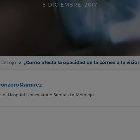
8 DICIEMBRE, 2017
del ojo
¿Cómo afecta la opacidad de la córnea a la visió
rronzoro Ramírez
 el Hospital Universitario Sanitas La Moraleja.