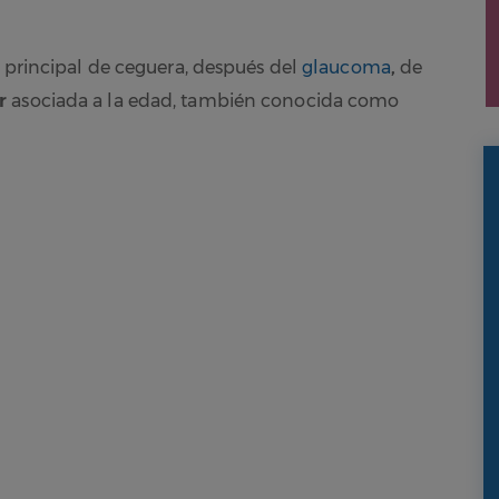
a principal de ceguera, después del
glaucoma
,
de
r
asociada a la edad, también conocida como