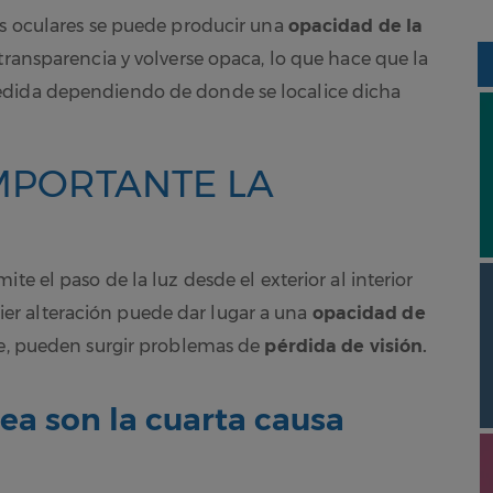
es oculares se puede producir una
opacidad de la
ransparencia y volverse opaca, lo que hace que la
edida dependiendo de donde se localice dicha
IMPORTANTE LA
te el paso de la luz desde el exterior al interior
quier alteración puede dar lugar a una
opacidad de
ve, pueden surgir problemas de
pérdida de visión.
nea son la cuarta causa