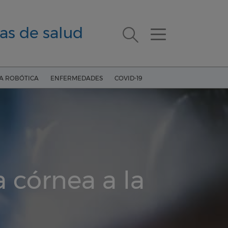
as de salud
ÍA ROBÓTICA
ENFERMEDADES
COVID-19
 córnea a la