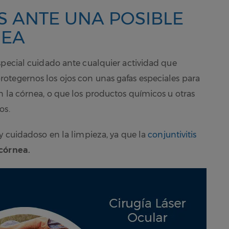
 ANTE UNA POSIBLE
NEA
special cuidado ante cualquier actividad que
otegernos los ojos con unas gafas especiales para
n la córnea, o que los productos químicos u otras
os.
y cuidadoso en la limpieza, ya que la
conjuntivitis
córnea.