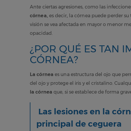
Ante ciertas agresiones, como las infeccion
córnea,
es decir
,
la córnea
puede perder su t
visión se vea afectada en mayor o menor m
opacidad.
¿POR QUÉ ES TAN 
CÓRNEA?
La córnea
es una estructura del ojo que permi
del ojo y protege el iris y el cristalino. Cual
la córnea
que, si se establece de forma gra
Las lesiones en la cór
principal de ceguera