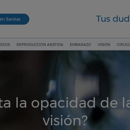
Tus dud
en Sanitas
DICOS
REPRODUCCIÓN ASISTIDA
EMBARAZO
VISIÓN
CIRUG
a la opacidad de la
visión?