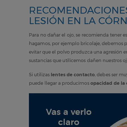
RECOMENDACIONES
LESIÓN EN LA CÓR
Para no dañar el ojo, se recomienda tener e
hagamos, por ejemplo bricolaje, debemos pr
evitar que el polvo produzca una agresión e
sustancias que utilicemos dañen nuestros oj
Si utilizas
lentes de contacto
, debes ser mu
puede llegar a producirnos
opacidad de la 