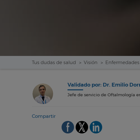
Tus dudas de salud
Visión
Enfermedades 
Validado por: Dr. Emilio Do
Jefe de servicio de Oftalmología en
Compartir