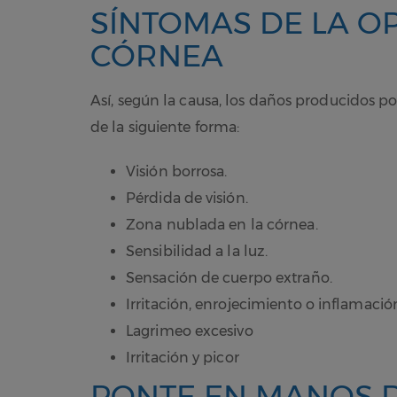
SÍNTOMAS DE LA O
CÓRNEA
Así, según la causa, los daños producidos po
de la siguiente forma:
Visión borrosa.
Pérdida de visión.
Zona nublada en la córnea.
Sensibilidad a la luz.
Sensación de cuerpo extraño.
Irritación, enrojecimiento o inflamación
Lagrimeo excesivo
Irritación y picor
PONTE EN MANOS D