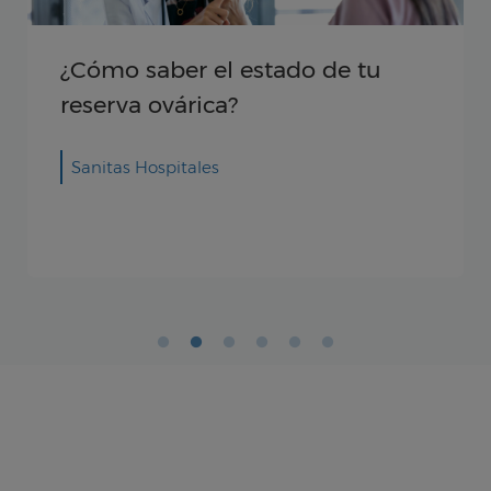
Factores que afectan a la
fertilidad de la mujer
Validado por: Reproducción Asistida
Sanitas