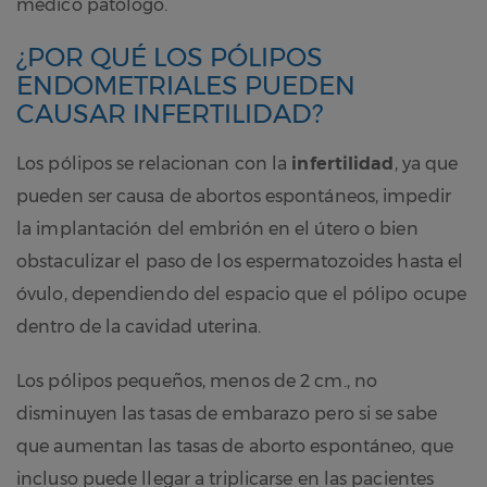
médico patólogo.
¿POR QUÉ LOS PÓLIPOS
ENDOMETRIALES PUEDEN
CAUSAR INFERTILIDAD?
Los pólipos se relacionan con la
infertilidad
, ya que
pueden ser causa de abortos espontáneos, impedir
la implantación del embrión en el útero o bien
obstaculizar el paso de los espermatozoides hasta el
óvulo, dependiendo del espacio que el pólipo ocupe
dentro de la cavidad uterina.
Los pólipos pequeños, menos de 2 cm., no
disminuyen las tasas de embarazo pero si se sabe
que aumentan las tasas de aborto espontáneo, que
incluso puede llegar a triplicarse en las pacientes