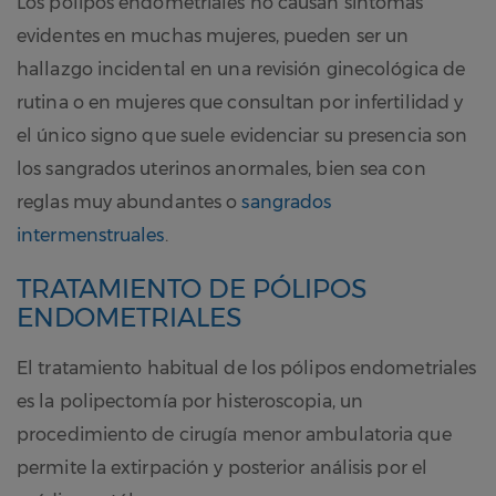
Los pólipos endometriales no causan síntomas
evidentes en muchas mujeres, pueden ser un
hallazgo incidental en una revisión ginecológica de
rutina o en mujeres que consultan por infertilidad y
el único signo que suele evidenciar su presencia son
los sangrados uterinos anormales, bien sea con
reglas muy abundantes o
sangrados
intermenstruales
.
TRATAMIENTO DE PÓLIPOS
ENDOMETRIALES
El tratamiento habitual de los pólipos endometriales
es la polipectomía por histeroscopia, un
procedimiento de cirugía menor ambulatoria que
permite la extirpación y posterior análisis por el