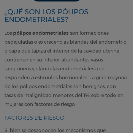
¿QUÉ SON LOS PÓLIPOS
ENDOMETRIALES?
Los
pólipos endometriales
son formaciones
pediculadas o excrecencias blandas del endometrio
o capa que tapiza el interior de la cavidad uterina,
contienen en su interior abundantes vasos
sanguíneos y glándulas endometriales que
responden a estímulos hormonales. La gran mayoría
de los pólipos endometriales son benignos, con
tasas de malignidad menores del 1% sobre todo en
mujeres con factores de riesgo.
FACTORES DE RIESGO
Si bien se desconocen los mecanismos que