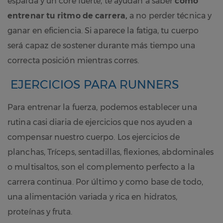
espalda y un core fuerte, te ayudan a saber
como
entrenar tu ritmo de carrera,
a no perder técnica y
ganar en eficiencia. Si aparece la fatiga, tu cuerpo
será capaz de sostener durante más tiempo una
correcta posición mientras corres.
EJERCICIOS PARA RUNNERS
Para entrenar la fuerza, podemos establecer una
rutina casi diaria de ejercicios que nos ayuden a
compensar nuestro cuerpo. Los ejercicios de
planchas, Tríceps, sentadillas, flexiones, abdominales
o multisaltos, son el complemento perfecto a la
carrera continua. Por último y como base de todo,
una alimentación variada y rica en hidratos,
proteínas y fruta.