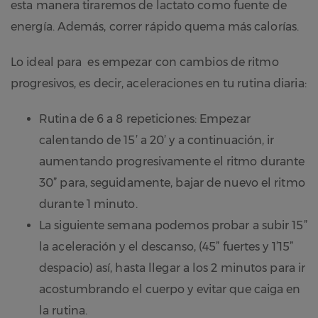
esta manera tiraremos de lactato como fuente de
energía. Además, correr rápido quema más calorías.
Lo ideal para es empezar con cambios de ritmo
progresivos, es decir, aceleraciones en tu rutina diaria:
Rutina de 6 a 8 repeticiones: Empezar
calentando de 15’ a 20’ y a continuación, ir
aumentando progresivamente el ritmo durante
30” para, seguidamente, bajar de nuevo el ritmo
durante 1 minuto.
La siguiente semana podemos probar a subir 15”
la aceleración y el descanso, (45” fuertes y 1’15”
despacio) así, hasta llegar a los 2 minutos
para ir
acostumbrando el cuerpo y evitar que caiga en
la rutina.