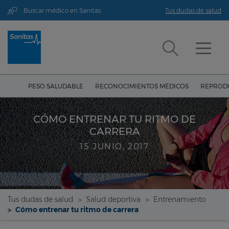
Buscar médico en Sanitas
Tus dudas de salud
PESO SALUDABLE
RECONOCIMIENTOS MÉDICOS
REPRODU
CÓMO ENTRENAR TU RITMO DE
CARRERA
15 JUNIO, 2017
Tus dudas de salud
Salud deportiva
Entrenamiento
Cómo entrenar tu ritmo de carrera