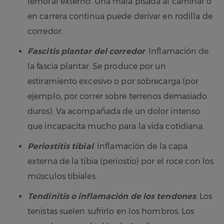
femoral externo. Una mala pisada al caminar o
en carrera continua puede derivar en rodilla de
corredor.
Fascitis plantar del corredor
. Inflamación de
la fascia plantar. Se produce por un
estiramiento excesivo o por sobrecarga (por
ejemplo, por correr sobre terrenos demasiado
duros). Va acompañada de un dolor intenso
que incapacita mucho para la vida cotidiana.
Periostitis tibial
. Inflamación de la capa
externa de la tibia (periostio) por el roce con los
músculos tibiales.
Tendinitis o inflamación de los tendones
. Los
tenistas suelen sufrirlo en los hombros. Los