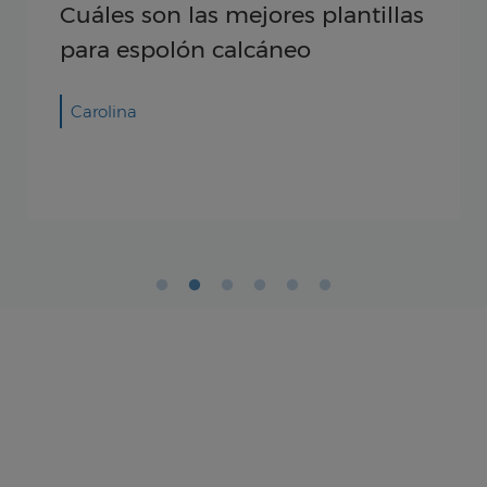
Plan de entrenamiento físico:
cómo preparar un programa de
entrenamiento
Validado por: Sanitas Hospitales