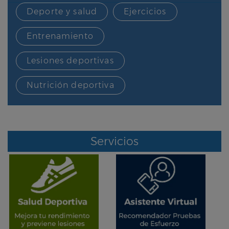
Deporte y salud
Ejercicios
Entrenamiento
Lesiones deportivas
Nutrición deportiva
Servicios