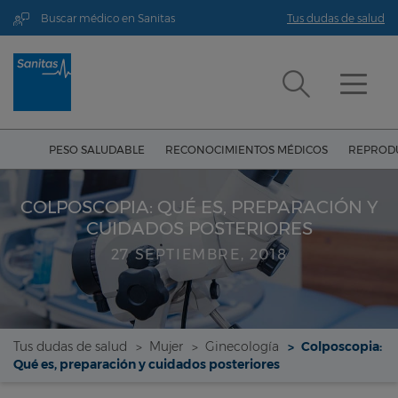
Buscar médico en Sanitas
Tus dudas de salud
PESO SALUDABLE
RECONOCIMIENTOS MÉDICOS
REPRODU
COLPOSCOPIA: QUÉ ES, PREPARACIÓN Y
CUIDADOS POSTERIORES
27 SEPTIEMBRE, 2018
Tus dudas de salud
Mujer
Ginecología
Colposcopia:
Qué es, preparación y cuidados posteriores