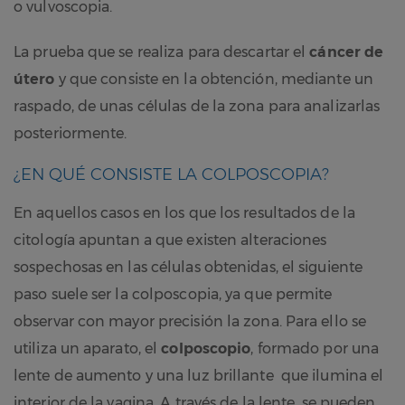
o vulvoscopia.
La prueba que se realiza para descartar el
cáncer de
útero
y que consiste en la obtención, mediante un
raspado, de unas células de la zona para analizarlas
posteriormente.
¿EN QUÉ CONSISTE LA COLPOSCOPIA?
En aquellos casos en los que los resultados de la
citología apuntan a que existen alteraciones
sospechosas en las células obtenidas, el siguiente
paso suele ser la colposcopia, ya que permite
observar con mayor precisión la zona. Para ello se
utiliza un aparato, el
colposcopio
, formado por una
lente de aumento y una luz brillante que ilumina el
interior de la vagina. A través de la lente, se pueden