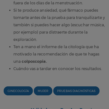
fuera de los días de la menstruación.
Si te produce ansiedad, qué fármaco puedes
tomarte antes de la prueba para tranquilizarte y
también si puedes hacer algo (escuchar música,
por ejemplo) para distraerte durante la
exploración.
Ten a mano el informe de la citología que ha
motivado la recomendación de que te hagas
una
colposcopia.
Cuándo vas a tardar en conocer los resultados.
GINECOLOGÍA
MUJER
PRUEBAS DIAGNÓSTICAS