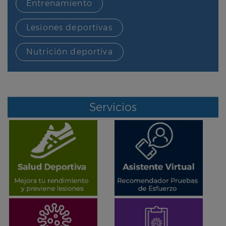
Entrenamiento
Lesiones deportivas
Nutrición deportiva
Servicios