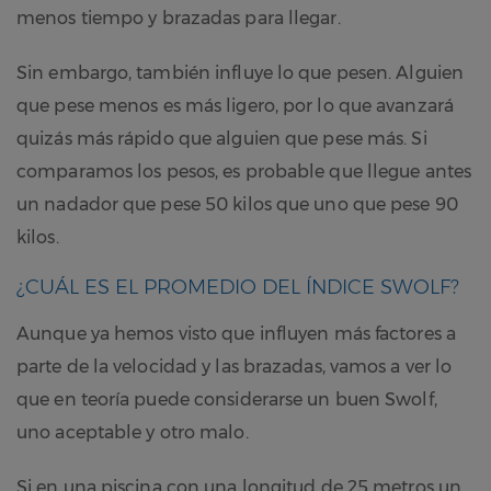
menos tiempo y brazadas para llegar.
Sin embargo, también influye lo que pesen. Alguien
que pese menos es más ligero, por lo que avanzará
quizás más rápido que alguien que pese más. Si
comparamos los pesos, es probable que llegue antes
un nadador que pese 50 kilos que uno que pese 90
kilos.
¿CUÁL ES EL PROMEDIO DEL ÍNDICE SWOLF?
Aunque ya hemos visto que influyen más factores a
parte de la velocidad y las brazadas, vamos a ver lo
que en teoría puede considerarse un buen Swolf,
uno aceptable y otro malo.
Si en una piscina con una longitud de 25 metros un